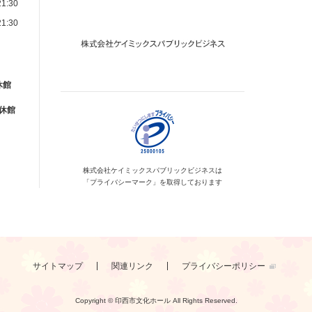
1:30
1:30
休館
が休館
株式会社ケイミックス
パブリックビジネスは
「プライバシーマーク」を
取得しております
サイトマップ
関連リンク
プライバシーポリシー
Copyright © 印西市文化ホール
All Rights Reserved.