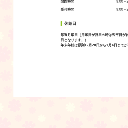
開館時間
9:00～2
受付時間
9:00～2
休館日
毎週月曜日（月曜日が祝日の時は翌平日が
日となります。）
年末年始は原則12月28日から1月4日まで