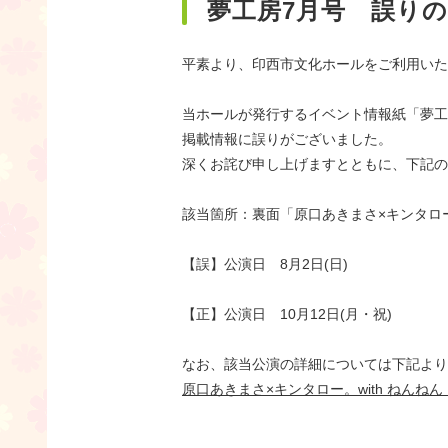
夢工房7月号 誤り
平素より、印西市文化ホールをご利用いた
当ホールが発行するイベント情報紙「夢工房」
掲載情報に誤りがございました。
深くお詫び申し上げますとともに、下記の
該当箇所：裏面「原口あきまさ×キンタロー。
【誤】公演日 8月2日(日)
【正】公演日 10月12日(月・祝)
なお、該当公演の詳細については下記より
原口あきまさ×キンタロー。with ねんねん 