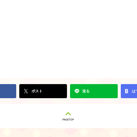
ポスト
送る
は