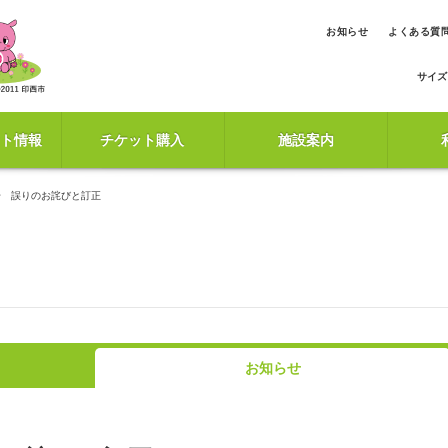
お知らせ
よくある質
サイズ
ト情報
チケット購入
施設案内
号 誤りのお詫びと訂正
お知らせ