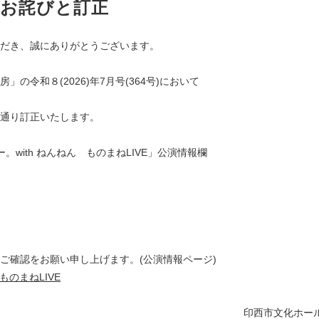
のお詫びと訂正
だき、誠にありがとうございます。
の令和８(2026)年7月号(364号)において
通り訂正いたします。
with ねんねん ものまねLIVE」公演情報欄
ご確認をお願い申し上げます。(公演情報ページ)
ものまねLIVE
印西市文化ホー