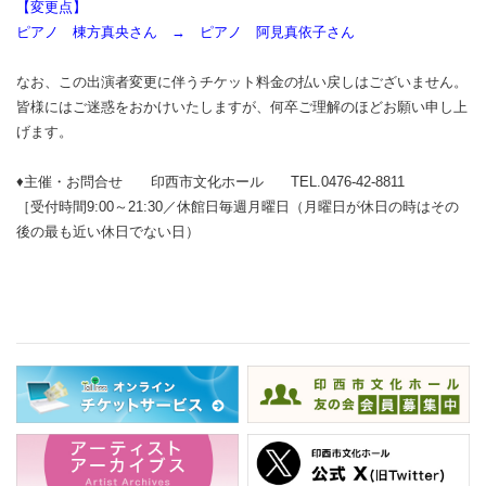
【変更点】
ピアノ 棟方真央さん → ピアノ 阿見真依子さん
なお、この出演者変更に伴うチケット料金の払い戻しはございません。
皆様にはご迷惑をおかけいたしますが、何卒ご理解のほどお願い申し上
げます。
♦主催・お問合せ 印西市文化ホール TEL.0476-42-8811
［受付時間9:00～21:30／休館日毎週月曜日（月曜日が休日の時はその
後の最も近い休日でない日）