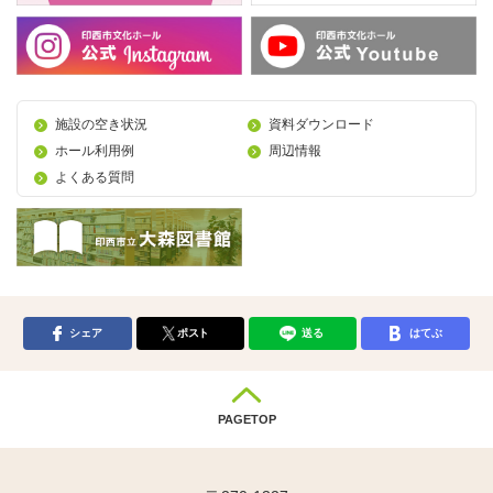
施設の空き状況
資料ダウンロード
ホール利用例
周辺情報
よくある質問
シェア
ポスト
送る
はてぶ
PAGETOP