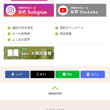
施設の空き状況
資料ダウンロード
ホール利用例
周辺情報
よくある質問
シェア
ポスト
送る
はてぶ
PAGETOP