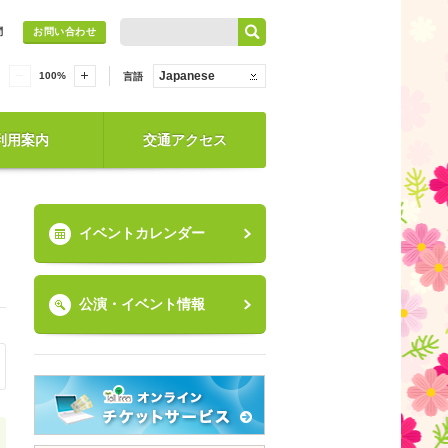
問
お問い合わせ
Japanese
100
%
言語
利用案内
交通アクセス
イベントカレンダー
公演・イベント情報