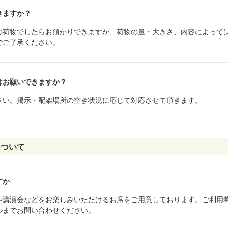
きますか？
の荷物でしたらお預かりできますが、荷物の量・大きさ、内容によって
でご了承ください。
はお願いできますか？
さい。掲示・配架場所の空き状況に応じて対応させて頂きます。
について
すか
や講演会などをお楽しみいただけるお席をご用意しております。ご利用
ルまでお問い合わせください。