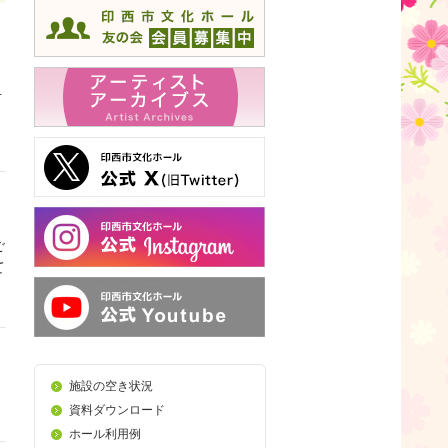
１
ご
て
施設の空き状況
資料ダウンロード
ホール利用例