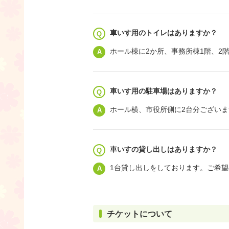
車いす用のトイレはありますか？
ホール棟に2か所、事務所棟1階、2
車いす用の駐車場はありますか？
ホール横、市役所側に2台分ございま
車いすの貸し出しはありますか？
1台貸し出しをしております。ご希
チケットについて