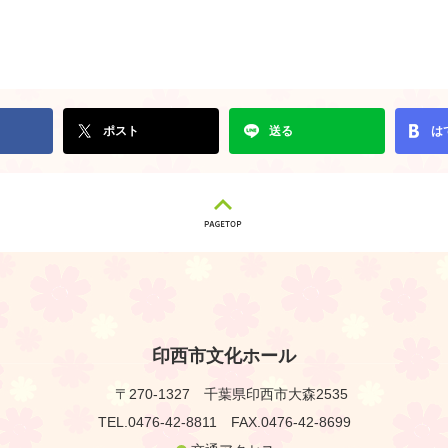
ポスト
送る
は
印西市文化ホール
〒270-1327
千葉県印西市大森2535
TEL.0476-42-8811
FAX.0476-42-8699