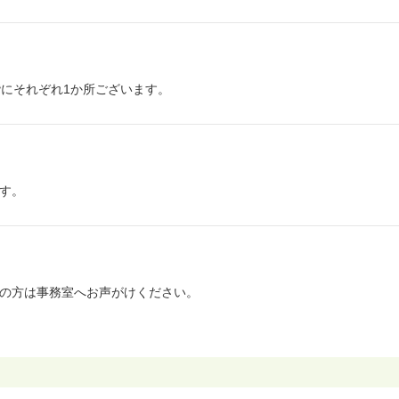
階にそれぞれ1か所ございます。
す。
望の方は事務室へお声がけください。