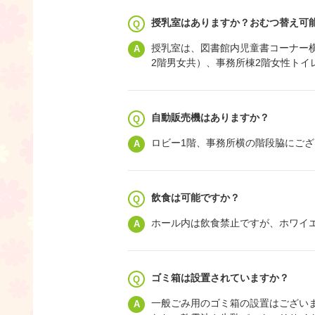
授乳室はありますか？おむつ替え可
授乳室は、図書館内児童書コーナー
2階男女共）、事務所棟2階女性ト
自動販売機はありますか？
ロビー1階、事務所横の階段脇にご
飲食は可能ですか？
ホール内は飲食禁止ですが、ホワイ
ゴミ箱は設置されていますか？
一般ごみ用のゴミ箱の設置はござい