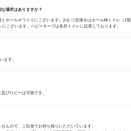
能な場所はありますか？
横とホールホワイエにございます。おむつ交換台はホール棟トイレ（1階
イレにございます。ベビーキープは各所トイレに設置しております。
ざいます。
エ及びロビーは可能です。
ませんので、ご自身でお持ち帰りいただいています。