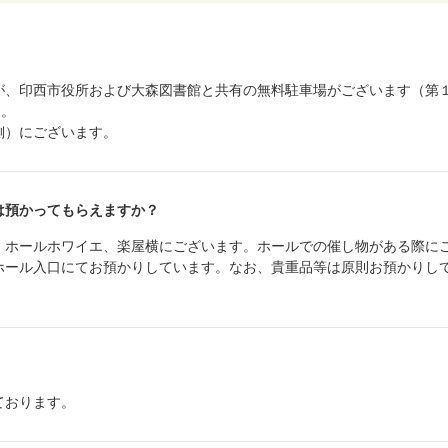
が、印西市役所および大森図書館と共有の無料駐車場がございます（第
）。
側）にございます。
は預かってもらえますか？
、ホールホワイエ、楽屋横にございます。ホールでの催し物がある際に
ホール入口にてお預かりしています。なお、貴重品等は原則お預かりし
ております。