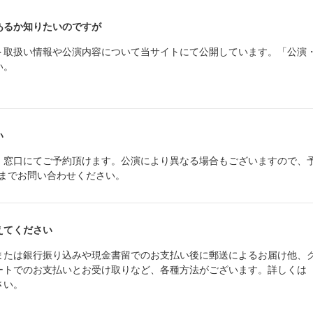
あるか知りたいのですが
ト取扱い情報や公演内容について当サイトにて公開しています。「公演
い。
い
・窓口にてご予約頂けます。公演により異なる場合もございますので、
811）までお問い合わせください。
えてください
または銀行振り込みや現金書留でのお支払い後に郵送によるお届け他、
ートでのお支払いとお受け取りなど、各種方法がございます。詳しくは
さい。