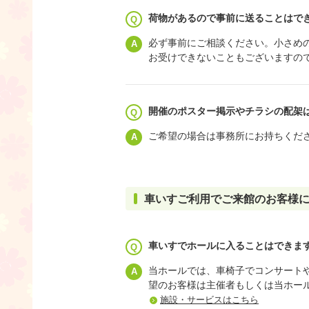
荷物があるので事前に送ることはで
必ず事前にご相談ください。小さめ
お受けできないこともございますの
開催のポスター掲示やチラシの配架
ご希望の場合は事務所にお持ちくだ
車いすご利用でご来館のお客様
車いすでホールに入ることはできま
当ホールでは、車椅子でコンサート
望のお客様は主催者もしくは当ホー
施設・サービスはこちら