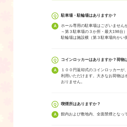
駐車場・駐輪場はありますか？
ホール専用の駐車場はございません
～第３駐車場の３か所・最大198台
駐輪場は施設横（第３駐車場向かい
コインロッカーはありますか？荷物
１００円返却式のコインロッカーが
利用いただけます。大きなお荷物は
おりません。
喫煙所はありますか？
館内および敷地内、全面禁煙となっ