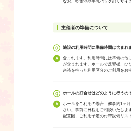
なお、乾電池や牛乳パックのリサイ
主催者の準備について
施設の利用時間に準備時間は含まれ
含まれます。利用時間には準備の他
が含まれます。ホールで反響板、ひ
余裕を持った利用区分のご利用をお
ホールの打合せはどのように行うの
ホールをご利用の場合、催事約1ヶ
さい。事前に日程をご相談いたしま
配置図、ご利用予定の付帯設備リス