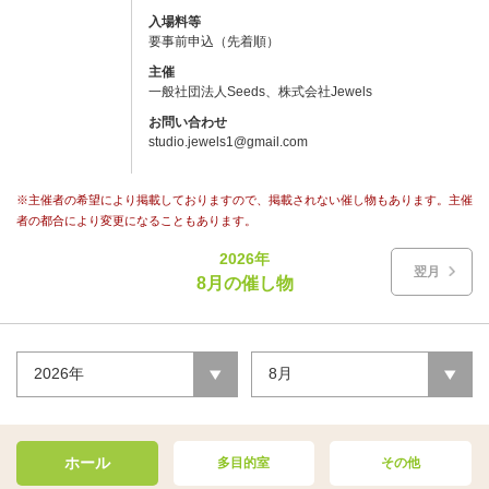
入場料等
要事前申込（先着順）
主催
一般社団法人Seeds、株式会社Jewels
お問い合わせ
studio.jewels1@gmail.com
※主催者の希望により掲載しておりますので、掲載されない催し物もあります。主催
者の都合により変更になることもあります。
2026年
翌月
8月の催し物
2026年
8月
ホール
多目的室
その他