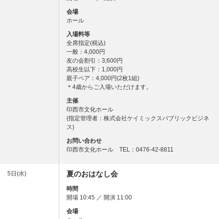
会場
ホール
入場料等
全席指定(税込)
一般：4,000円
友の会割引：3,600円
高校生以下：1,000円
親子ペア：4,000円(2枚1組)
＊4歳からご入場いただけます。
主催
印西市文化ホール
(指定管理者：株式会社ケイミックスパブリックビジネ
ス)
お問い合わせ
印西市文化ホール TEL：0476-42-8811
夏のおはなし会
5日(水)
時間
開場 10:45 ／ 開演 11:00
会場