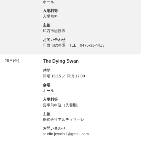
ホール
入場料等
入場無料
主催
印西市総務課
お問い合わせ
印西市総務課 TEL：0476-33-4413
The Dying Swan
28日(金)
時間
開場 16:15 ／ 開演 17:00
会場
ホール
入場料等
要事前申込（先着順）
主催
株式会社アルティマ―レ
お問い合わせ
studio.jewels1@gmail.com