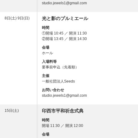
studio.jewels1@gmail.com
光と影のプルミエール
8日(土) 9日(日)
時間
①開場 10:45 ／ 開演 11:30
②開場 13:45 ／ 開演 14:30
会場
ホール
入場料等
要事前申込（先着順）
主催
一般社団法人Seeds
お問い合わせ
studio.jewels1@gmail.com
印西市平和祈念式典
15日(土)
時間
開場 11:30 ／ 開演 12:00
会場