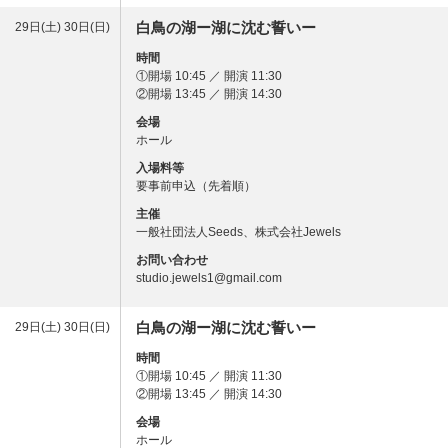
白鳥の湖ー湖に沈む誓いー
29日(土) 30日(日)
時間
①開場 10:45 ／ 開演 11:30
②開場 13:45 ／ 開演 14:30
会場
ホール
入場料等
要事前申込（先着順）
主催
一般社団法人Seeds、株式会社Jewels
お問い合わせ
studio.jewels1@gmail.com
白鳥の湖ー湖に沈む誓いー
29日(土) 30日(日)
時間
①開場 10:45 ／ 開演 11:30
②開場 13:45 ／ 開演 14:30
会場
ホール