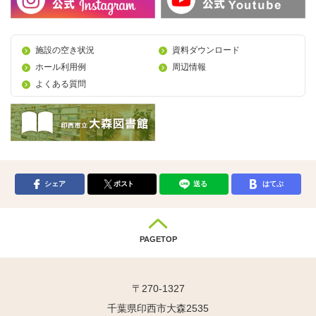
施設の空き状況
資料ダウンロード
ホール利用例
周辺情報
よくある質問
シェア
ポスト
送る
はてぶ
PAGETOP
〒270-1327
千葉県印西市大森2535