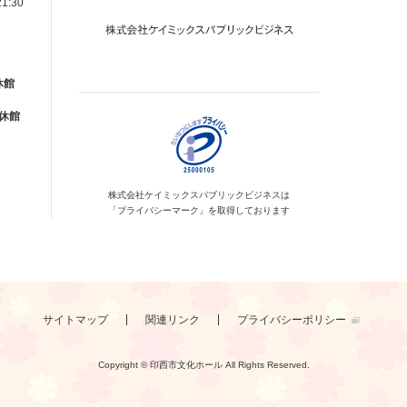
1:30
休館
が休館
株式会社ケイミックス
パブリックビジネスは
「プライバシーマーク」を
取得しております
サイトマップ
関連リンク
プライバシーポリシー
Copyright © 印西市文化ホール
All Rights Reserved.