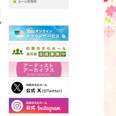
ホール利用例
確