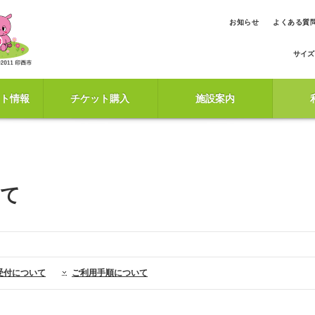
お知らせ
よくある質
サイズ
ト情報
チケット購入
施設案内
いて
受付について
ご利用手順について