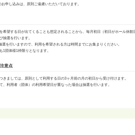
のお申し込みは、原則ご遠慮いただいております。
を希望する日が出てくることも想定されることから、毎月初日（初日がホール休館
び抽選を行います。
ら抽選を行いますので、利用を希望される方は時間までにお集まりください。
も1団体様1枠限りとなります。
注意点
つきましては、原則として利用する日の3ヶ月前の月の初日から受け付けます。
て、利用者（団体）の利用希望日が重なった場合は抽選を行います。