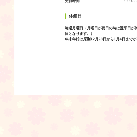
受付時間
9:00～2
休館日
毎週月曜日（月曜日が祝日の時は翌平日が
日となります。）
年末年始は原則12月28日から1月4日まで