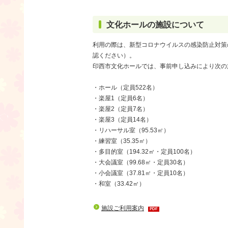
文化ホールの施設について
利用の際は、新型コロナウイルスの感染防止対策
認ください）。
印西市文化ホールでは、事前申し込みにより次の
・ホール（定員522名）
・楽屋1（定員6名）
・楽屋2（定員7名）
・楽屋3（定員14名）
・リハーサル室（95.53㎡）
・練習室（35.35㎡）
・多目的室（194.32㎡・定員100名）
・大会議室（99.68㎡・定員30名）
・小会議室（37.81㎡・定員10名）
・和室（33.42㎡）
施設ご利用案内
PDF