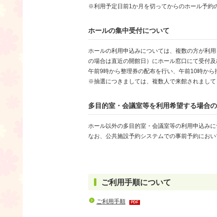
※利用予定日前1か月を切ってからのホール予約
ホールの集中受付について
ホールの利用申込みについては、複数の方が利用
の場合は直近の開館日）にホール窓口にて受付及
午前9時から整理券の配布を行い、午前10時か
※抽選につきましては、複数人で来館されまして
多目的室・会議室等を利用希望する場合の
ホール以外の多目的室・会議室等の利用申込みに
なお、公共施設予約システムでの事前予約におい
ご利用手順について
ご利用手順
PDF