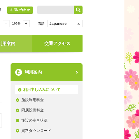
問
お問い合わせ
Japanese
100
%
言語
利用案内
交通アクセス
利用案内
利用申し込みについて
施設利用料金
附属設備料金
施設の空き状況
資料ダウンロード