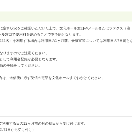
に空き状況をご確認いただいた上で、文化ホール窓口やメールまたはファクス（注
ール窓口で使用料を納めることで本予約となります。
522名）を利用する場合は利用日の1ヶ月前、会議室等については利用日の7日前と
なりますのでご注意ください。
として利用者登録が必要となります。
録の手続をしてください。
合は、送信後に必ず受信の電話を文化ホールまでおかけください。
て利用する日の12ヶ月前の月の初日から受け付けます。
12月1日から受け付け）