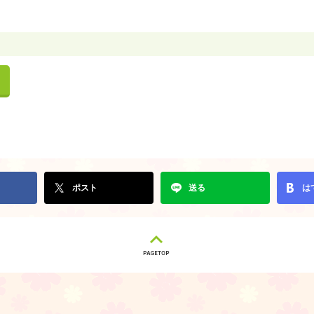
ポスト
送る
は