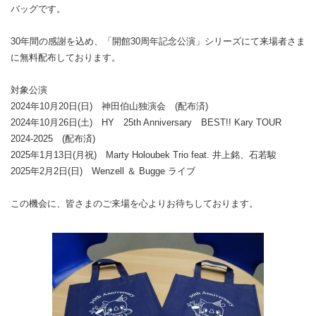
バッグです。
30年間の感謝を込め、「開館30周年記念公演」シリーズにて来場者さま
に無料配布しております。
対象公演
2024年10月20日(日) 神田伯山独演会 (配布済)
2024年10月26日(土) HY 25th Anniversary BEST!! Kary TOUR
2024-2025 (配布済)
2025年1月13日(月祝) Marty Holoubek Trio feat. 井上銘、石若駿
2025年2月2日(日) Wenzell ＆ Bugge ライブ
この機会に、皆さまのご来場を心よりお待ちしております。