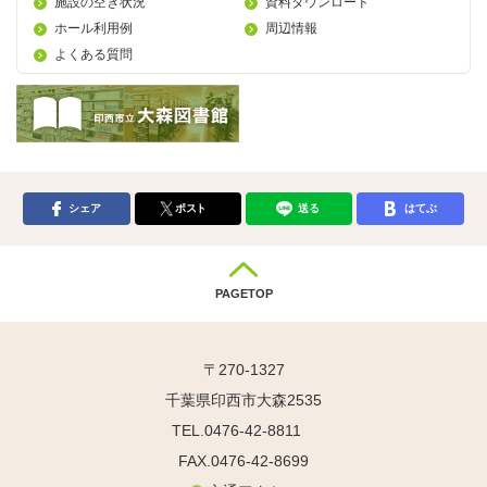
施設の空き状況
資料ダウンロード
ホール利用例
周辺情報
よくある質問
シェア
ポスト
送る
はてぶ
PAGETOP
〒270-1327
千葉県印西市大森2535
TEL.0476-42-8811
FAX.0476-42-8699