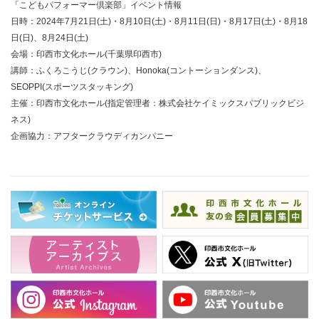
「こどもパフォーマー倶楽部」イベント情報
日時：2024年7月21日(土)・8月10日(土)・8月11日(日)・8月17日(土)・8月18
日(日)、8月24日(土)
会場：印西市文化ホール(千葉県印西市)
講師：ふくろこうじ(クラウン)、Honoka(コントーションダンス)、
SEOPPI(スポーツスタッキング)
主催：印西市文化ホール(指定管理者：株式会社ケイミックスパブリックビジ
ネス)
企画協力：アフタークラウディカンパニー