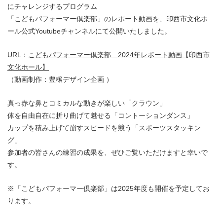
にチャレンジするプログラム
「こどもパフォーマー倶楽部」のレポート動画を、印西市文化ホ
ール公式Youtubeチャンネルにて公開いたしました。
URL：
こどもパフォーマー倶楽部 2024年レポート動画【印西市
文化ホール】
（動画制作：豊穣デザイン企画 ）
真っ赤な鼻とコミカルな動きが楽しい「クラウン」
体を自由自在に折り曲げて魅せる「コントーションダンス」
カップを積み上げて崩すスピードを競う「スポーツスタッキン
グ」
参加者の皆さんの練習の成果を、ぜひご覧いただけますと幸いで
す。
※「こどもパフォーマー倶楽部」は2025年度も開催を予定してお
ります。