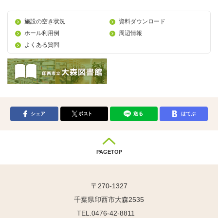
施設の空き状況
資料ダウンロード
ホール利用例
周辺情報
よくある質問
シェア
ポスト
送る
はてぶ
PAGETOP
〒270-1327
千葉県印西市大森2535
TEL.0476-42-8811