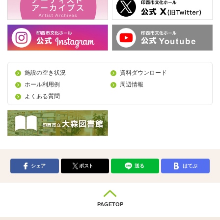
施設の空き状況
資料ダウンロード
ホール利用例
周辺情報
よくある質問
シェア
ポスト
送る
はてぶ
PAGETOP