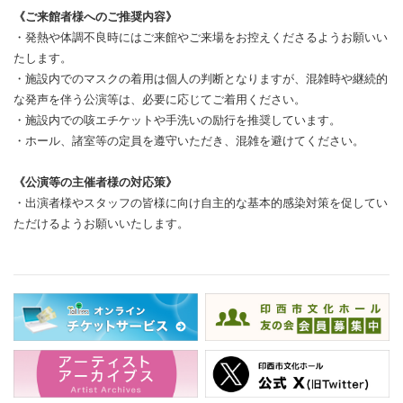
《ご来館者様へのご推奨内容》
・発熱や体調不良時にはご来館やご来場をお控えくださるようお願いい
たします。
・施設内でのマスクの着用は個人の判断となりますが、混雑時や継続的
な発声を伴う公演等は、必要に応じてご着用ください。
・施設内での咳エチケットや手洗いの励行を推奨しています。
・ホール、諸室等の定員を遵守いただき、混雑を避けてください。
《公演等の主催者様の対応策》
・出演者様やスタッフの皆様に向け自主的な基本的感染対策を促してい
ただけるようお願いいたします。