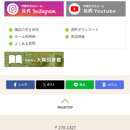
施設の空き状況
資料ダウンロード
ホール利用例
周辺情報
よくある質問
シェア
ポスト
送る
はてぶ
PAGETOP
〒270-1327