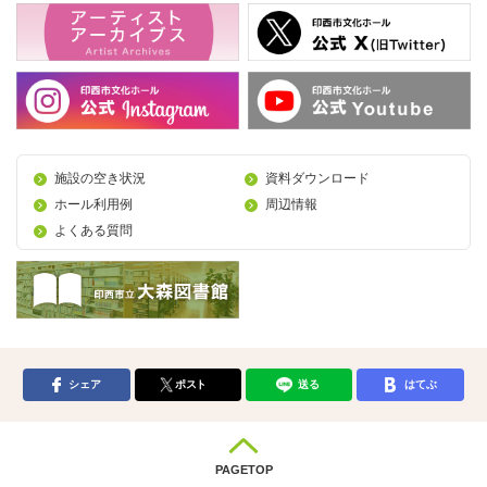
施設の空き状況
資料ダウンロード
ホール利用例
周辺情報
よくある質問
シェア
ポスト
送る
はてぶ
PAGETOP