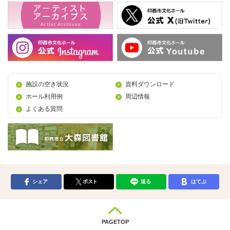
施設の空き状況
資料ダウンロード
ホール利用例
周辺情報
よくある質問
シェア
ポスト
送る
はてぶ
PAGETOP