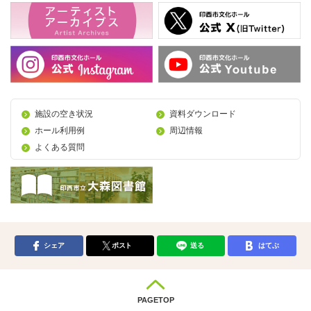
施設の空き状況
資料ダウンロード
ホール利用例
周辺情報
よくある質問
シェア
ポスト
送る
はてぶ
PAGETOP