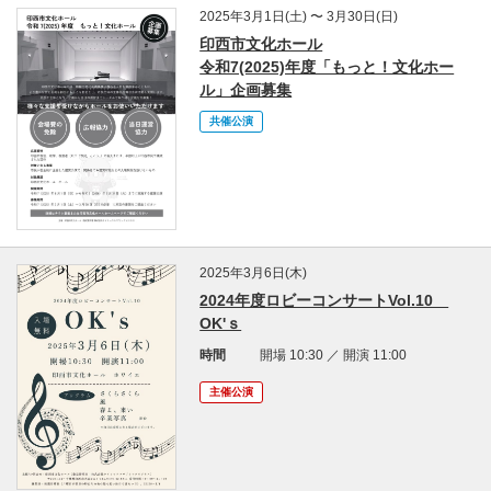
2025年3月1日(土) 〜 3月30日(日)
印西市文化ホール
令和7(2025)年度「もっと！文化ホー
ル」企画募集
共催公演
2025年3月6日(木)
2024年度ロビーコンサートVol.10
OK'ｓ
時間
開場 10:30 ／ 開演 11:00
主催公演