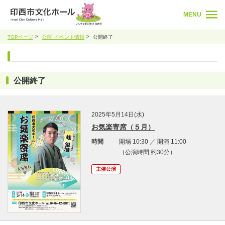
MENU
TOPページ
公演･イベント情報
公開終了
公開終了
2025年5月14日(水)
お気楽寄席（５月）
時間
開場 10:30 ／ 開演 11:00
（公演時間 約30分）
主催公演