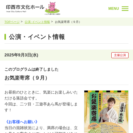
MENU
TOPページ
公演･イベント情報
お気楽寄席（９月）
公演・イベント情報
2025年9月3日(水)
主催公演
このプログラムは終了しました
お気楽寄席（９月）
お昼前のひとときに、気楽にお楽しみいた
だける落語会です。
今回は、二ツ目・三遊亭あら馬が登場しま
す！
《お客様へお願い》
当日の混雑状況により、満席の場合は、立