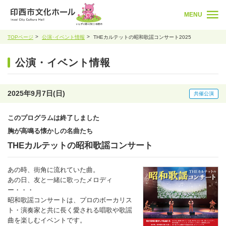
MENU
TOPページ
公演･イベント情報
THEカルテットの昭和歌謡コンサート2025
公演・イベント情報
2025年9月7日(日)
共催公演
このプログラムは終了しました
胸が高鳴る懐かしの名曲たち
THEカルテットの昭和歌謡コンサート
あの時、街角に流れていた曲。
あの日、友と一緒に歌ったメロディ
ー・・・
昭和歌謡コンサートは、プロのボーカリス
ト・演奏家と共に長く愛される唱歌や歌謡
曲を楽しむイベントです。