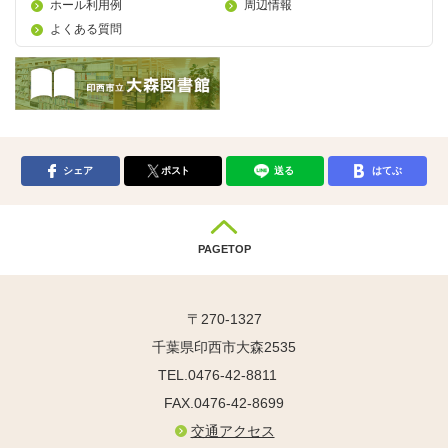
ホール利用例
周辺情報
よくある質問
シェア
ポスト
送る
はてぶ
PAGETOP
〒270-1327
千葉県印西市大森2535
TEL.0476-42-8811
FAX.0476-42-8699
交通アクセス