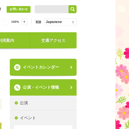
問
お問い合わせ
Japanese
100
%
言語
利用案内
交通アクセス
イベントカレンダー
公演・イベント情報
公演
イベント