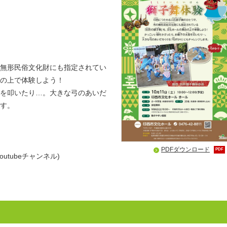
無形民俗文化財にも指定されてい
の上で体験しよう！
を叩いたり…。大きな弓のあいだ
す。
PDFダウンロード
PDF
outubeチャンネル)