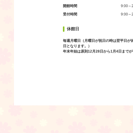
開館時間
9:00～2
受付時間
9:00～2
休館日
毎週月曜日（月曜日が祝日の時は翌平日が
日となります。）
年末年始は原則12月28日から1月4日まで