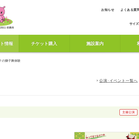
お知らせ
よくある質
サイズ
ト情報
チケット購入
施設案内
？の獅子舞体験
公演･イベント一覧へ
主催公演