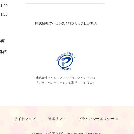
1:30
1:30
休館
が休館
株式会社ケイミックス
パブリックビジネスは
「プライバシーマーク」を
取得しております
サイトマップ
関連リンク
プライバシーポリシー
Copyright © 印西市文化ホール
All Rights Reserved.