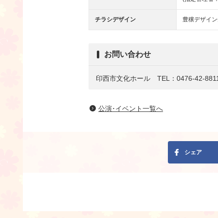
チラシデザイン
豊穣デザイン
お問い合わせ
印西市文化ホール TEL：0476-42-881
公演･イベント一覧へ
シェア