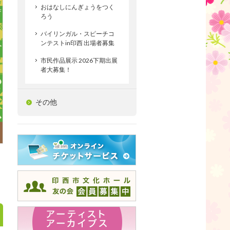
おはなしにんぎょうをつく
ろう
バイリンガル・スピーチコ
ンテストin印西 出場者募集
市民作品展示 2026下期出展
者大募集！
その他