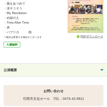
・風をあつめて
・涙そうそう
・My Revolution
・め組の人
・Time After Time
・炎
・パプリカ 他
PDFダウンロード
＊曲目は変更する場合がございます
入場無料
公演概要
お問い合わせ
印西市文化ホール TEL：0476-42-8811