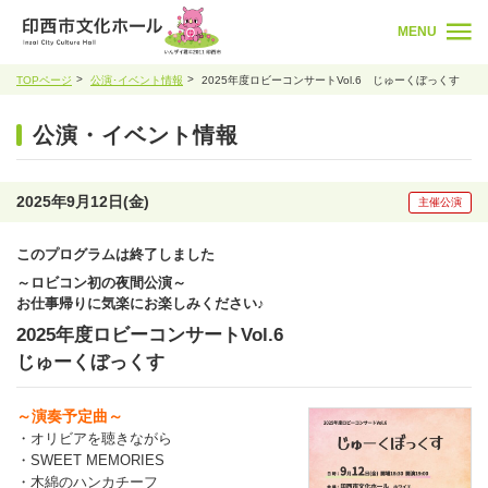
MENU
TOPページ
公演･イベント情報
2025年度ロビーコンサートVol.6 じゅーくぼっくす
公演・イベント情報
2025年9月12日(金)
主催公演
このプログラムは終了しました
～ロビコン初の夜間公演～
お仕事帰りに気楽にお楽しみください♪
2025年度ロビーコンサートVol.6
じゅーくぼっくす
～演奏予定曲～
・オリビアを聴きながら
・SWEET MEMORIES
・木綿のハンカチーフ