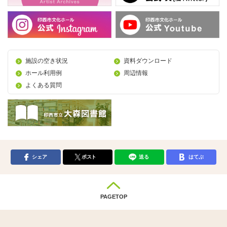
施設の空き状況
資料ダウンロード
ホール利用例
周辺情報
よくある質問
シェア
ポスト
送る
はてぶ
PAGETOP