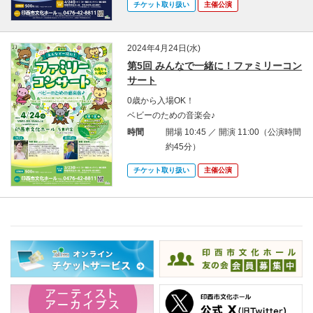
チケット取り扱い
主催公演
2024年4月24日(水)
第5回 みんなで一緒に！ファミリーコン
サート
0歳から入場OK！
ベビーのための音楽会♪
時間
開場 10:45 ／ 開演 11:00（公演時間
約45分）
チケット取り扱い
主催公演