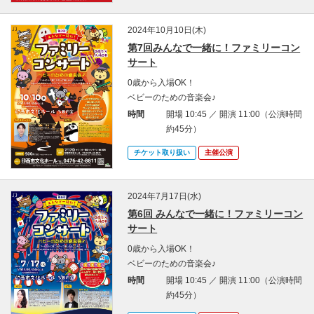
2024年10月10日(木)
第7回みんなで一緒に！ファミリーコン
サート
0歳から入場OK！
ベビーのための音楽会♪
時間
開場 10:45 ／ 開演 11:00（公演時間
約45分）
チケット取り扱い
主催公演
2024年7月17日(水)
第6回 みんなで一緒に！ファミリーコン
サート
0歳から入場OK！
ベビーのための音楽会♪
時間
開場 10:45 ／ 開演 11:00（公演時間
約45分）