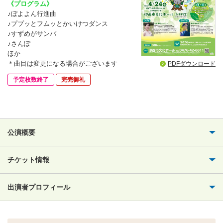
《プログラム》
♪ぼよよん行進曲
♪ププッとフムッとかいけつダンス
♪すずめがサンバ
♪さんぽ
ほか
＊曲目は変更になる場合がございます
PDFダウンロード
予定枚数終了
完売御礼
公演概要
チケット情報
出演者プロフィール