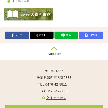
よくある質問
シェア
ポスト
送る
はてぶ
PAGETOP
〒270-1327
千葉県印西市大森2535
TEL.0476-42-8811
FAX.0476-42-8699
交通アクセス