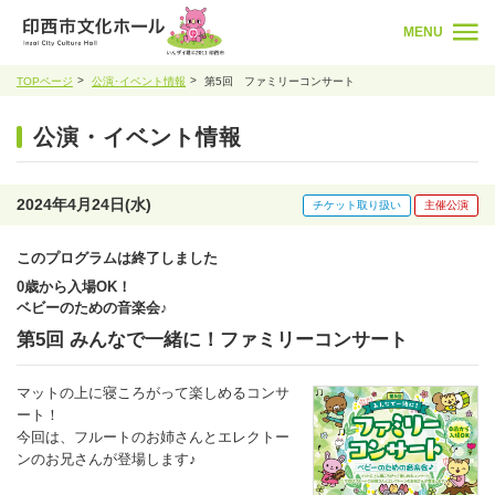
MENU
TOPページ
公演･イベント情報
第5回 ファミリーコンサート
公演・イベント情報
2024年4月24日(水)
チケット取り扱い
主催公演
このプログラムは終了しました
0歳から入場OK！
ベビーのための音楽会♪
第5回 みんなで一緒に！ファミリーコンサート
マットの上に寝ころがって楽しめるコンサ
ート！
今回は、フルートのお姉さんとエレクトー
ンのお兄さんが登場します♪