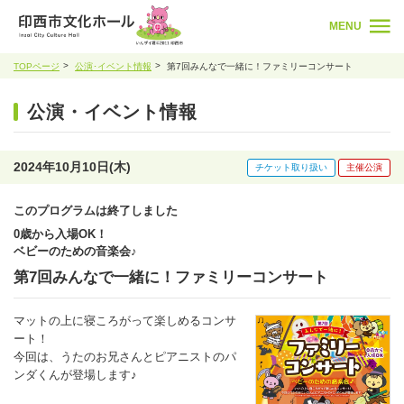
MENU
TOPページ
公演･イベント情報
第7回みんなで一緒に！ファミリーコンサート
公演・イベント情報
2024年10月10日(木)
チケット取り扱い
主催公演
このプログラムは終了しました
0歳から入場OK！
ベビーのための音楽会♪
第7回みんなで一緒に！ファミリーコンサート
マットの上に寝ころがって楽しめるコンサ
ート！
今回は、うたのお兄さんとピアニストのパ
ンダくんが登場します♪