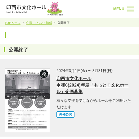
MENU
TOPページ
公演･イベント情報
公開終了
公開終了
2024年3月1日(金) 〜 3月31日(日)
印西市文化ホール
令和6(2024)年度「もっと！文化ホー
ル」企画募集
様々な支援を受けながらホールをご利用いた
だけます
共催公演