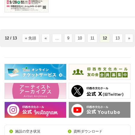
12 / 13
« 先頭
«
...
9
10
11
12
13
»
施設の空き状況
資料ダウンロード