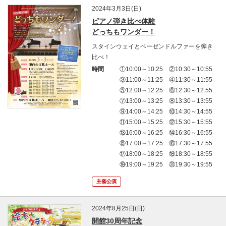
2024年3月3日(日)
ピアノ弾き比べ体験
どっちもワンダー！
スタインウェイとベーゼンドルファーを弾き
比べ！
時間
①10:00～10:25 ②10:30～10:55
③11:00～11:25 ④11:30～11:55
⑤12:00～12:25 ⑥12:30～12:55
⑦13:00～13:25 ⑧13:30～13:55
⑨14:00～14:25 ⑩14:30～14:55
⑪15:00～15:25 ⑫15:30～15:55
⑬16:00～16:25 ⑭16:30～16:55
⑮17:00～17:25 ⑯17:30～17:55
⑰18:00～18:25 ⑱18:30～18:55
⑲19:00～19:25 ⑳19:30～19:55
主催公演
2024年8月25日(日)
開館30周年記念