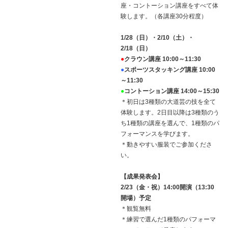
座・コントーション講座をすべて体
験します。（各講座30分程度）
1/28（日）・2/10（土）・
2/18（日）
●
クラウン講座 10:00～11:30
●
スポーツスタッキング講座 10:00
～11:30
●
コントーション講座 14:00～15:30
＊初日は3種類の大道芸の技を全て
体験します。2日目以降は3種類のう
ち1種類の講座を選んで、1種類のパ
フォーマンスを学びます。
＊動きやすい服装でご参加くださ
い。
【成果発表会】
2/23（金・祝）14:00開演（13:30
開場）予定
＊観覧無料
＊練習で選んだ1種類のパフォーマ