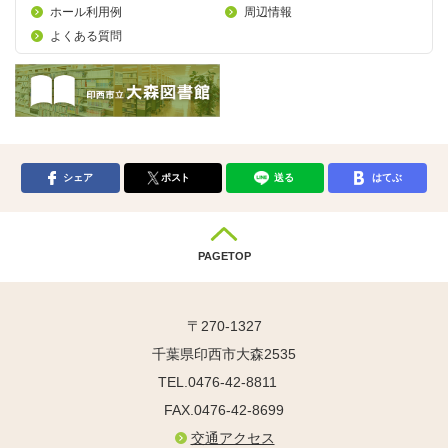
ホール利用例
周辺情報
よくある質問
シェア
ポスト
送る
はてぶ
PAGETOP
〒270-1327
千葉県印西市大森2535
TEL.0476-42-8811
FAX.0476-42-8699
交通アクセス