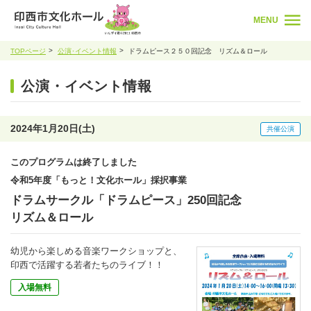
MENU
TOPページ
公演･イベント情報
ドラムピース２５０回記念 リズム＆ロール
公演・イベント情報
2024年1月20日(土)
共催公演
このプログラムは終了しました
令和5年度「もっと！文化ホール」採択事業
ドラムサークル「ドラムピース」250回記念
リズム＆ロール
幼児から楽しめる音楽ワークショップと、
印西で活躍する若者たちのライブ！！
入場無料