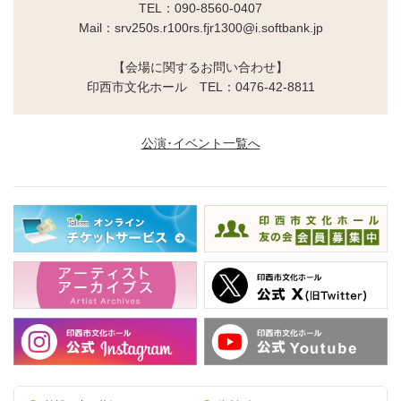
TEL：090-8560-0407
Mail：srv250s.r100rs.fjr1300@i.softbank.jp
【会場に関するお問い合わせ】
印西市文化ホール TEL：0476-42-8811
公演･イベント一覧へ