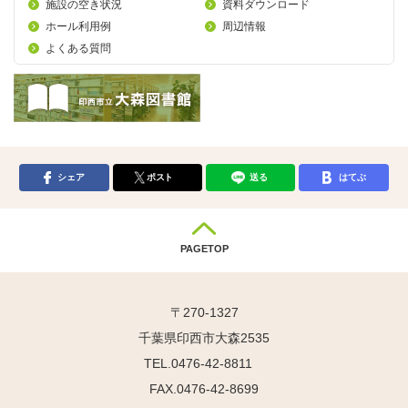
施設の空き状況
資料ダウンロード
ホール利用例
周辺情報
よくある質問
シェア
ポスト
送る
はてぶ
PAGETOP
〒270-1327
千葉県印西市大森2535
TEL.0476-42-8811
FAX.0476-42-8699