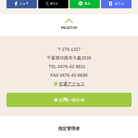
シェア
ポスト
送る
はてぶ
PAGETOP
〒270-1327
千葉県印西市大森2535
TEL.0476-42-8811
FAX.0476-42-8699
交通アクセス
お問い合わせ
指定管理者