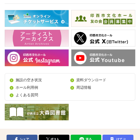
施設の空き状況
資料ダウンロード
ホール利用例
周辺情報
よくある質問
シェア
ポスト
送る
はてぶ