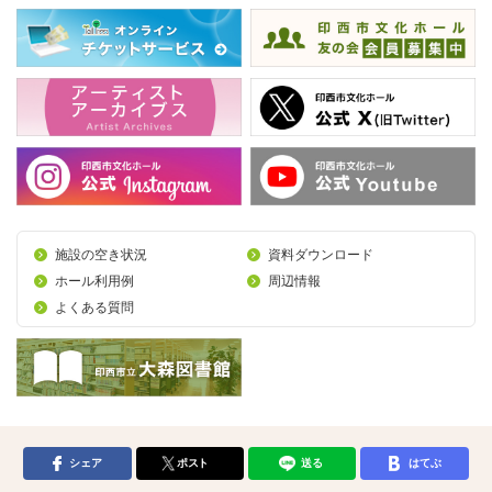
施設の空き状況
資料ダウンロード
ホール利用例
周辺情報
よくある質問
シェア
ポスト
送る
はてぶ