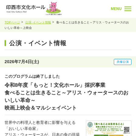
MENU
TOPページ
公演･イベント情報
食べることは生きること～アリス・ウォータースのお
いしい革命～上映会
公演・イベント情報
2026年7月4日(土)
共催公演
このプログラムは終了しました
令和8年度「もっと！文化ホール」採択事業
食べることは生きること～アリス・ウォータースのお
いしい革命～
映画上映会＆マルシェイベント
世界中の料理人と教育者に影響を与える
「おいしい革命家」
アリス・ウォータースが、日本の食の現場