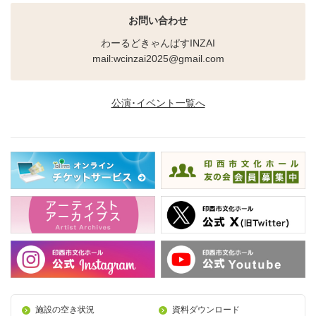
お問い合わせ
わーるどきゃんぱすINZAI
mail:wcinzai2025@gmail.com
公演･イベント一覧へ
施設の空き状況
資料ダウンロード