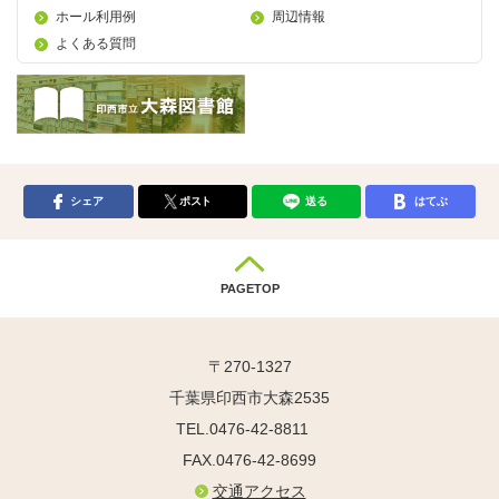
ホール利用例
周辺情報
よくある質問
シェア
ポスト
送る
はてぶ
PAGETOP
〒270-1327
千葉県印西市大森2535
TEL.0476-42-8811
FAX.0476-42-8699
交通アクセス