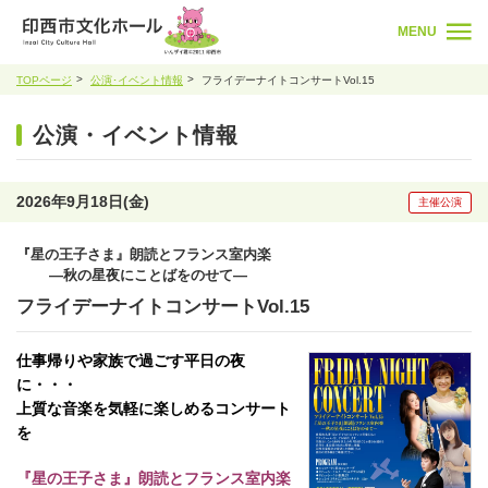
MENU
TOPページ
公演･イベント情報
フライデーナイトコンサートVol.15
公演・イベント情報
2026年9月18日(金)
主催公演
『星の王子さま』朗読とフランス室内楽
―秋の星夜にことばをのせて―
フライデーナイトコンサートVol.15
仕事帰りや家族で過ごす平日の夜
に・・・
上質な音楽を気軽に楽しめるコンサート
を
『星の王子さま』朗読とフランス室内楽