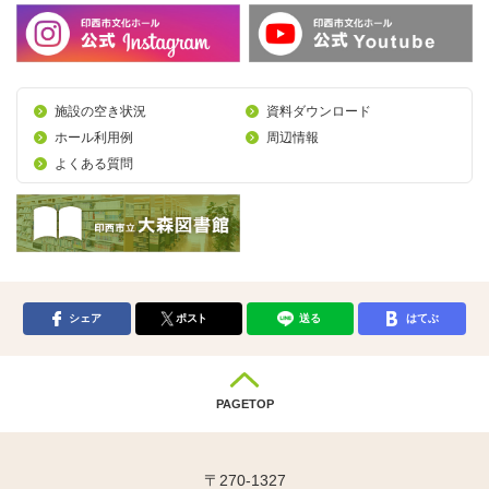
施設の空き状況
資料ダウンロード
ホール利用例
周辺情報
よくある質問
シェア
ポスト
送る
はてぶ
PAGETOP
〒270-1327