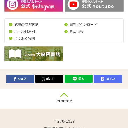
施設の空き状況
資料ダウンロード
ホール利用例
周辺情報
よくある質問
シェア
ポスト
送る
はてぶ
PAGETOP
〒270-1327