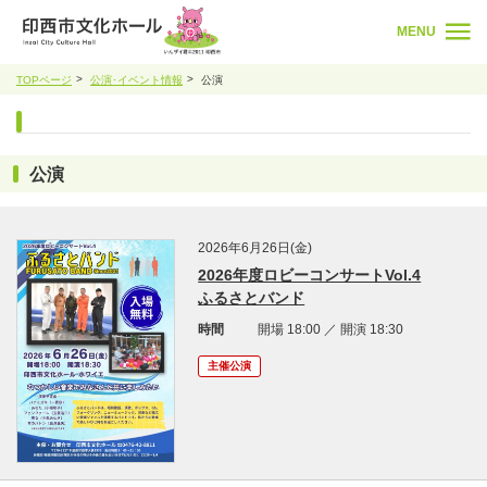
MENU
TOPページ
公演･イベント情報
公演
公演
2026年6月26日(金)
2026年度ロビーコンサートVol.4
ふるさとバンド
時間
開場 18:00 ／ 開演 18:30
主催公演