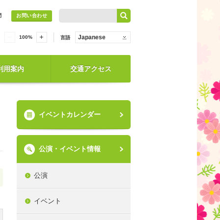
問
お問い合わせ
Japanese
100
%
言語
利用案内
交通アクセス
イベントカレンダー
公演・イベント情報
公演
イベント