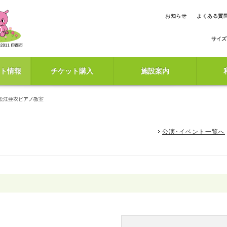
お知らせ
よくある質
サイズ
ト情報
チケット購入
施設案内
松江亜衣ピアノ教室
公演･イベント一覧へ