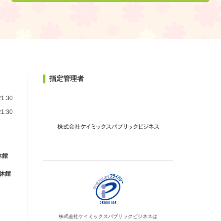
指定管理者
1:30
1:30
休館
が休館
株式会社ケイミックス
パブリックビジネスは