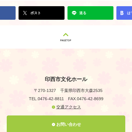
ポスト
送る
は
印西市文化ホール
〒270-1327
千葉県印西市大森2535
TEL.0476-42-8811
FAX.0476-42-8699
交通アクセス
お問い合わせ