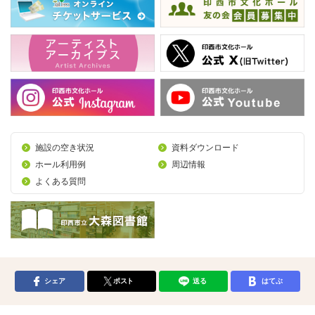
施設の空き状況
資料ダウンロード
ホール利用例
周辺情報
よくある質問
シェア
ポスト
送る
はてぶ