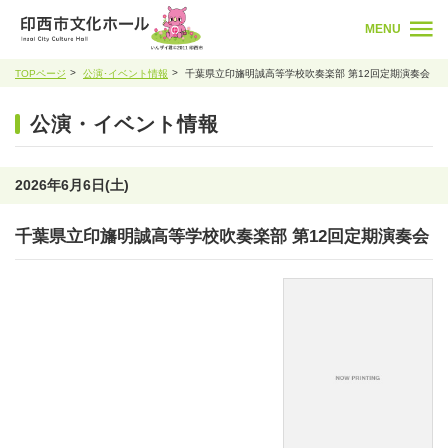
MENU
TOPページ
公演･イベント情報
千葉県立印旛明誠高等学校吹奏楽部 第12回定期演奏会
公演・イベント情報
2026年6月6日(土)
千葉県立印旛明誠高等学校吹奏楽部 第12回定期演奏会