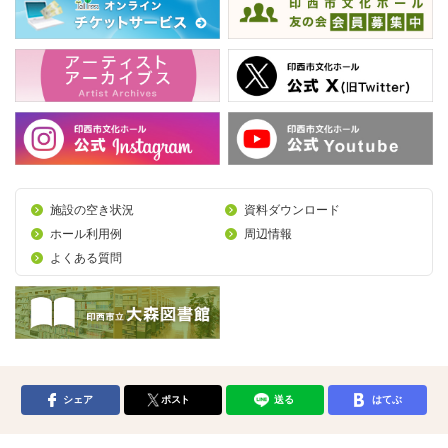
施設の空き状況
資料ダウンロード
ホール利用例
周辺情報
よくある質問
シェア
ポスト
送る
はてぶ