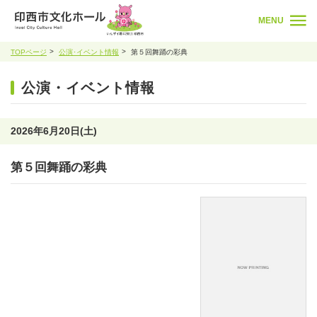
MENU
TOPページ
公演･イベント情報
第５回舞踊の彩典
公演・イベント情報
2026年6月20日(土)
第５回舞踊の彩典