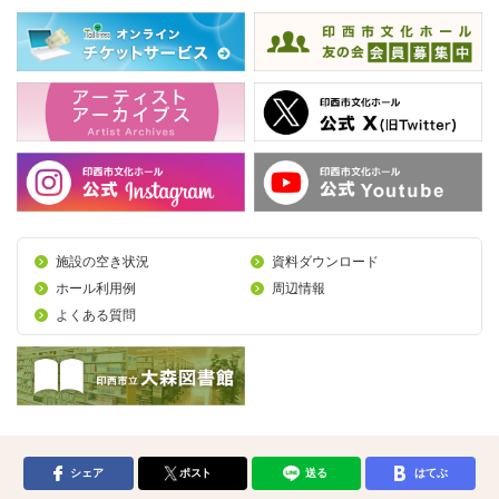
施設の空き状況
資料ダウンロード
ホール利用例
周辺情報
よくある質問
シェア
ポスト
送る
はてぶ