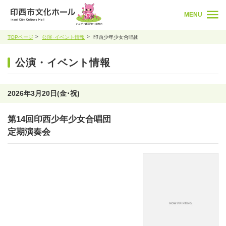
MENU
TOPページ
公演･イベント情報
印西少年少女合唱団
公演・イベント情報
2026年3月20日(金･祝)
第14回印西少年少女合唱団
定期演奏会