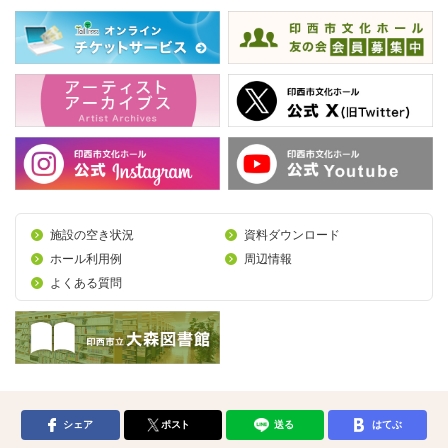
施設の空き状況
資料ダウンロード
ホール利用例
周辺情報
よくある質問
シェア
ポスト
送る
はてぶ