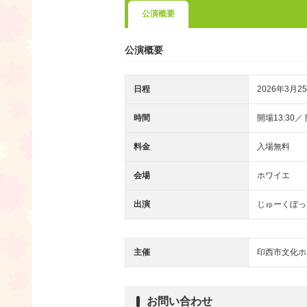
公演概要
公演概要
日程
2026年3月25
時間
開場13:30／ 
料金
入場無料
会場
ホワイエ
出演
じゅーくぼっ
主催
印西市文化ホ
お問い合わせ