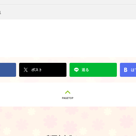
1
ポスト
送る
は