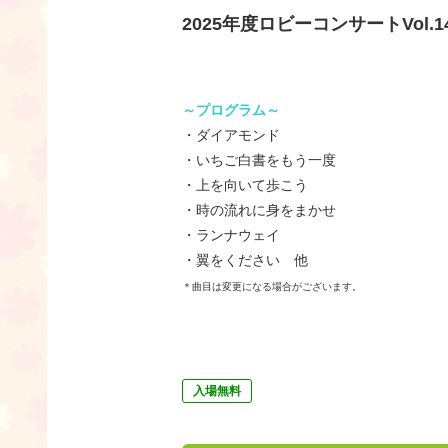
2025年度ロビーコンサートVol
～プログラム～
・ダイアモンド
・いちご白書をもう一度
・上を向いて歩こう
・時の流れに身をまかせ
・ランナウェイ
・翼をください 他
＊曲目は変更になる場合がございます。
入場無料