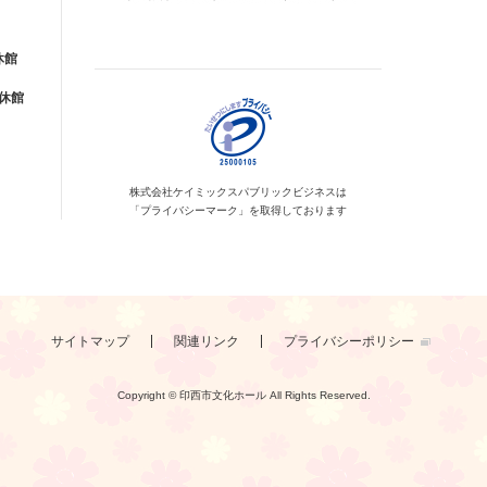
休館
が休館
株式会社ケイミックス
パブリックビジネスは
「プライバシーマーク」を
取得しております
サイトマップ
関連リンク
プライバシーポリシー
Copyright © 印西市文化ホール
All Rights Reserved.