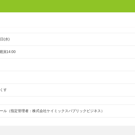
日(水)
開演14:00
くす
ール（指定管理者：株式会社ケイミックスパブリックビジネス）