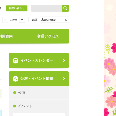
問
お問い合わせ
Japanese
100
%
言語
利用案内
交通アクセス
イベントカレンダー
公演・イベント情報
公演
イベント