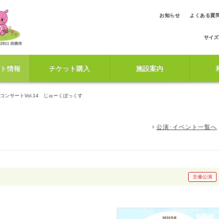
お知らせ
よくある質
サイズ
ト情報
チケット購入
施設案内
ーコンサートVol.14 じゅーくぼっくす
公演･イベント一覧へ
主催公演