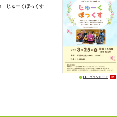
.14 じゅーくぼっくす
PDFダウンロード
PDF