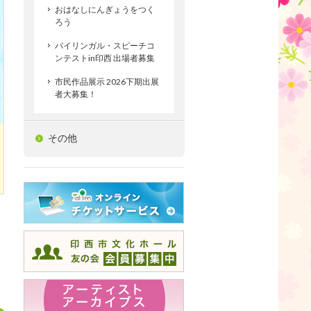
おはなしにんぎょうをつく
ろう
バイリンガル・スピーチコ
ンテストin印西 出場者募集
市民作品展示 2026下期出展
者大募集！
その他