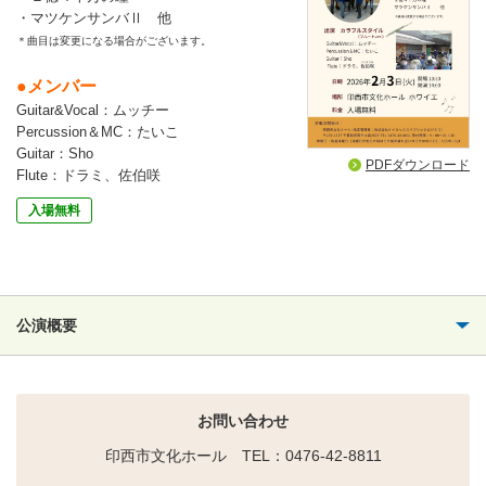
・マツケンサンバⅡ 他
＊曲目は変更になる場合がございます。
●メンバー
Guitar&Vocal：ムッチー
Percussion＆MC：たいこ
Guitar：Sho
PDFダウンロード
Flute：ドラミ、佐伯咲
入場無料
公演概要
お問い合わせ
印西市文化ホール TEL：0476-42-8811