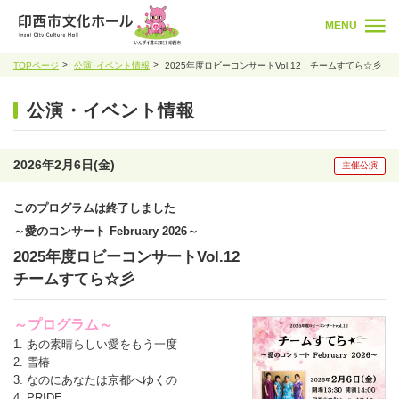
MENU
TOPページ
公演･イベント情報
2025年度ロビーコンサートVol.12 チームすてら☆彡
公演・イベント情報
2026年2月6日(金)
主催公演
このプログラムは終了しました
～愛のコンサート February 2026～
2025年度ロビーコンサートVol.12
チームすてら☆彡
～プログラム～
1. あの素晴らしい愛をもう一度
2. 雪椿
3. なのにあなたは京都へゆくの
4. PRIDE