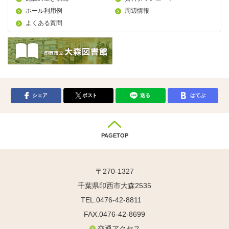
ホール利用例
周辺情報
よくある質問
シェア
ポスト
送る
はてぶ
PAGETOP
〒270-1327
千葉県印西市大森2535
TEL.0476-42-8811
FAX.0476-42-8699
交通アクセス