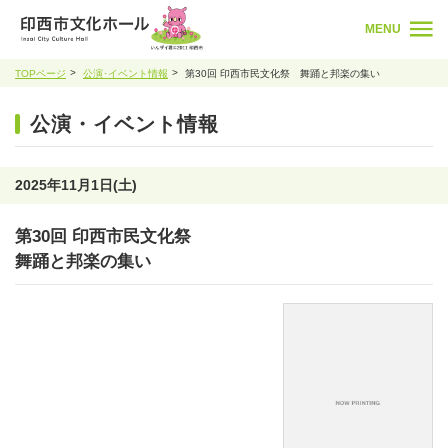
MENU
TOPページ
公演･イベント情報
第30回 印西市民文化祭 舞踊と邦楽の集い
公演・イベント情報
2025年11月1日(土)
第30回 印西市民文化祭
舞踊と邦楽の集い