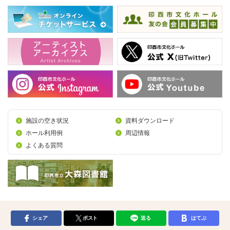
施設の空き状況
資料ダウンロード
ホール利用例
周辺情報
よくある質問
シェア
ポスト
送る
はてぶ