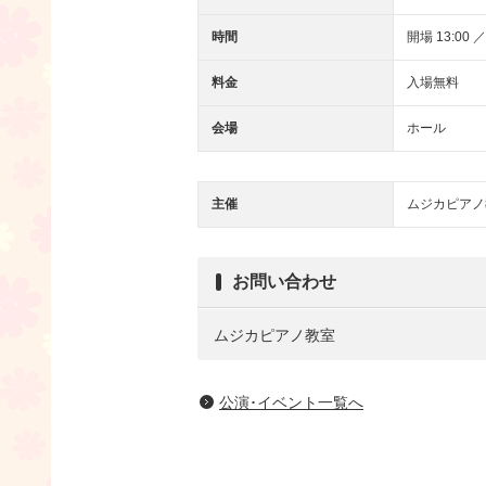
時間
開場 13:00 ／
料金
入場無料
会場
ホール
主催
ムジカピアノ
お問い合わせ
ムジカピアノ教室
公演･イベント一覧へ