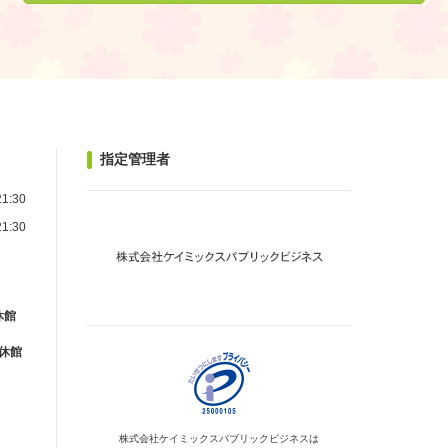
指定管理者
1:30
1:30
休館
が休館
株式会社ケイミックス
パブリックビジネスは