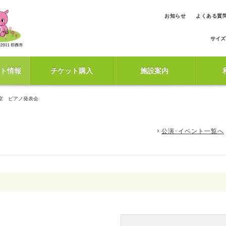
お知らせ
よくある質
サイズ
ト情報
チケット購入
施設案内
室 ピアノ発表会
公演･イベント一覧へ