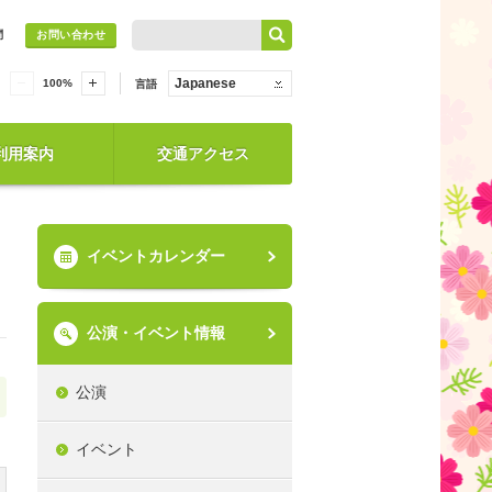
問
お問い合わせ
Japanese
100
%
言語
利用案内
交通アクセス
イベントカレンダー
公演・イベント情報
公演
イベント