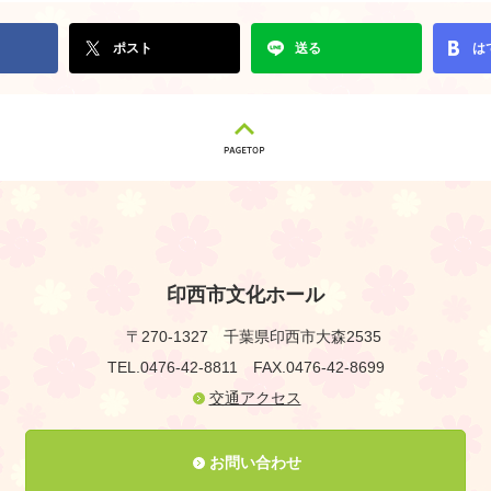
ポスト
送る
は
印西市文化ホール
〒270-1327
千葉県印西市大森2535
TEL.0476-42-8811
FAX.0476-42-8699
交通アクセス
お問い合わせ