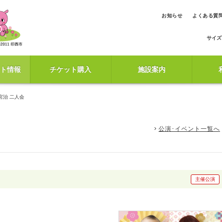
お知らせ
よくある質
サイズ
ト情報
チケット購入
施設案内
宮治 二人会
公演･イベント一覧へ
主催公演