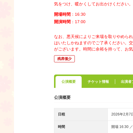
気をつけ、暖かくしてお出かけください。
開場時間
：16:30
開演時間
：17:00
なお、悪天候によりご来場を取りやめられ
はいたしかねますのでご了承ください。
交
がございます。時間に余裕を持って、お気
残席僅少
公演概要
チケット情報
出演者
公演概要
日程
2026年2月7
時間
開場 16:30 ／