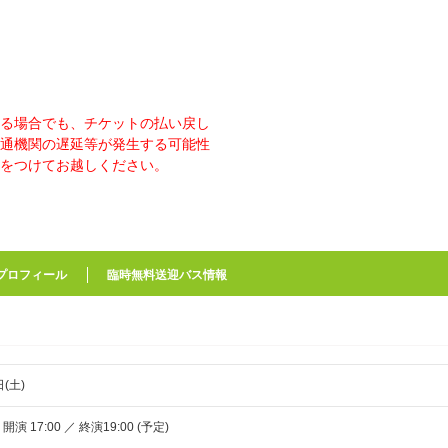
る場合でも、チケットの払い戻し
通機関の遅延等が発生する可能性
をつけてお越しください。
プロフィール
臨時無料送迎バス情報
日(土)
 開演 17:00 ／ 終演19:00 (予定)