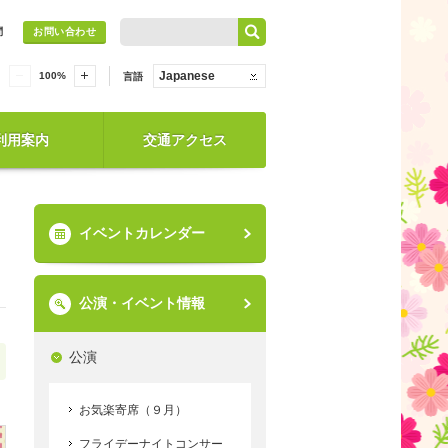
問
お問い合わせ
Japanese
100
%
言語
利用案内
交通アクセス
イベントカレンダー
公演・イベント情報
公演
お気楽寄席（９月）
フライデーナイトコンサー