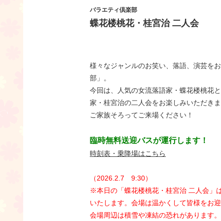
バラエティ倶楽部
蝶花楼桃花・桂宮治 二人会
様々なジャンルのお笑い、落語、演芸をお
部」。
今回は、人気の女流落語家・蝶花楼桃花と
家・桂宮治の二人会をお楽しみいただきま
ご家族そろってご来場ください！
臨時無料送迎バスが運行します！
時刻表・乗降場はこちら
（2026.2.7 9:30）
※本日の「蝶花楼桃花・桂宮治 二人会」
いたします。
会場は温かくして皆様をお迎
会場周辺は積雪や凍結の恐れがあります。