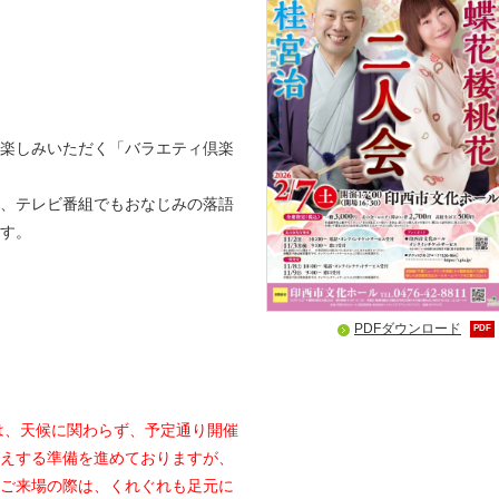
楽しみいただく「バラエティ倶楽
、テレビ番組でもおなじみの落語
す。
PDFダウンロード
PDF
は、天候に関わらず、予定通り開催
えする準備を進めておりますが、
ご来場の際は、くれぐれも足元に