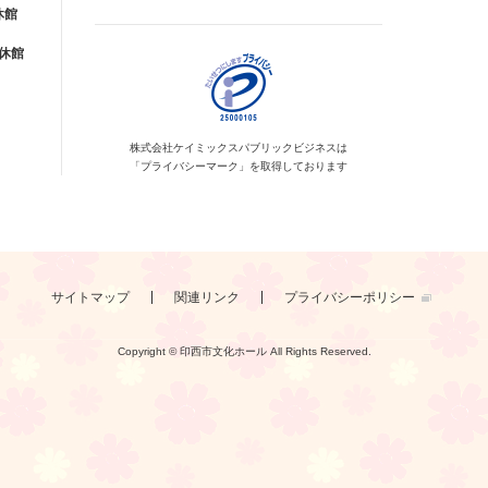
休館
が休館
株式会社ケイミックス
パブリックビジネスは
「プライバシーマーク」を
取得しております
サイトマップ
関連リンク
プライバシーポリシー
Copyright © 印西市文化ホール
All Rights Reserved.