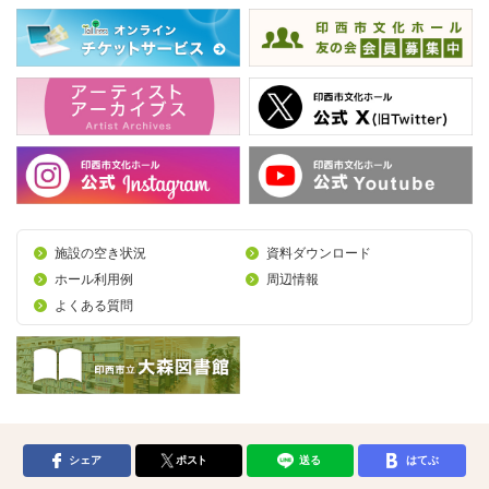
施設の空き状況
資料ダウンロード
ホール利用例
周辺情報
よくある質問
シェア
ポスト
送る
はてぶ