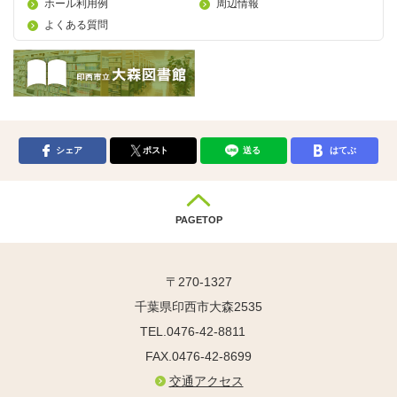
ホール利用例
周辺情報
よくある質問
シェア
ポスト
送る
はてぶ
PAGETOP
〒270-1327
千葉県印西市大森2535
TEL.0476-42-8811
FAX.0476-42-8699
交通アクセス