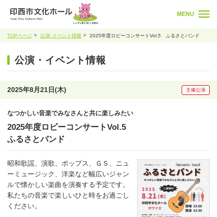
MENU
TOPページ
公演･イベント情報
2025年度ロビーコンサートVol.5 ふるさとバンド
公演・イベント情報
2025年8月21日(木)
主催公演
なつかしい音楽でみなさんと共に楽しみたい
2025年度ロビーコンサートVol.5
ふるさとバンド
昭和歌謡、演歌、ポップス、ＧＳ、ニュ
ーミュージック、洋楽など幅広いジャン
ルで懐かしい楽曲を演奏する予定です。
私たちの音楽で楽しいひと時をお過ごし
ください。