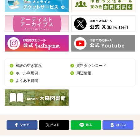
施設の空き状況
資料ダウンロード
ホール利用例
周辺情報
よくある質問
シェア
ポスト
送る
はてぶ