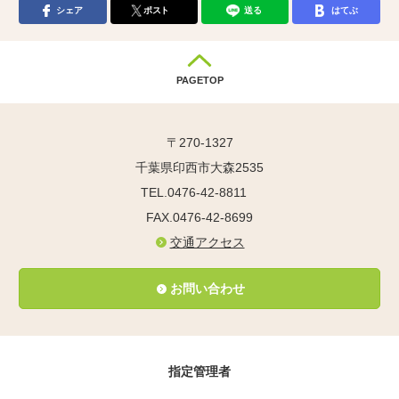
シェア
ポスト
送る
はてぶ
PAGETOP
〒270-1327
千葉県印西市大森2535
TEL.0476-42-8811
FAX.0476-42-8699
交通アクセス
お問い合わせ
指定管理者