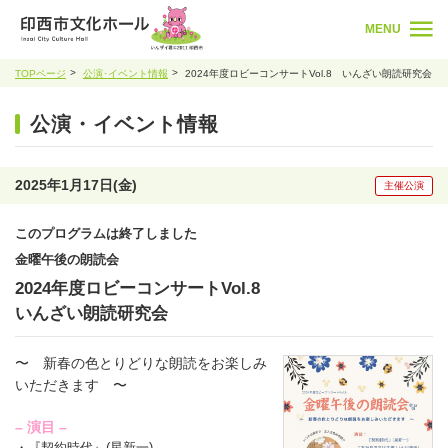
MENU
TOPページ
公演･イベント情報
2024年度ロビーコンサートVol.8 いんざい朗読研究会
公演・イベント情報
2025年1月17日(金)
主催公演
このプログラムは終了しました
金曜午後の朗読会
2024年度ロビーコンサートVol.8
いんざい朗読研究会
〜 新春の色とりどりな朗読をお楽しみ
いただきます 〜
– 演目 –
・『契約時代』(星新一)