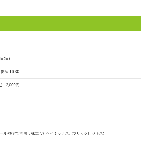
日(日)
 開演 16:30
 2,000円
ール(指定管理者：株式会社ケイミックスパブリックビジネス)