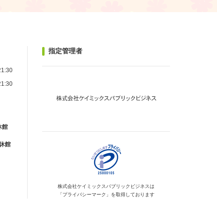
指定管理者
1:30
1:30
休館
が休館
株式会社ケイミックス
パブリックビジネスは
「プライバシーマーク」を
取得しております