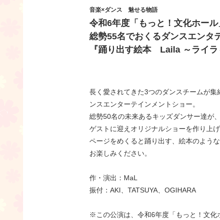
音楽×ダンス 魅せる物語
令和6年度「もっと！文化ホール
総勢55名でおくるダンスエンタ
『踊り出す絵本 Laila ～ライ
長く愛されてきた3つのダンスチームが集
ンスエンターテインメントショー。
総勢50名の未来あるキッズダンサー達が
ゲストに迎えオリジナルショーを作り上げ
ページをめくると踊り出す、絵本のようなス
お楽しみください。
作・演出：MaL
振付：AKI、TATSUYA、OGIHARA
※この公演は、令和6年度「もっと！文化