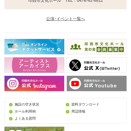
印西市文化ホール TEL：0476-42-8811
公演･イベント一覧へ
施設の空き状況
資料ダウンロード
ホール利用例
周辺情報
よくある質問