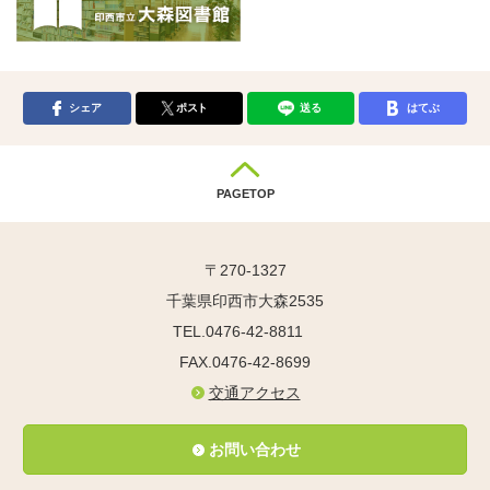
シェア
ポスト
送る
はてぶ
PAGETOP
〒270-1327
千葉県印西市大森2535
TEL.0476-42-8811
FAX.0476-42-8699
交通アクセス
お問い合わせ