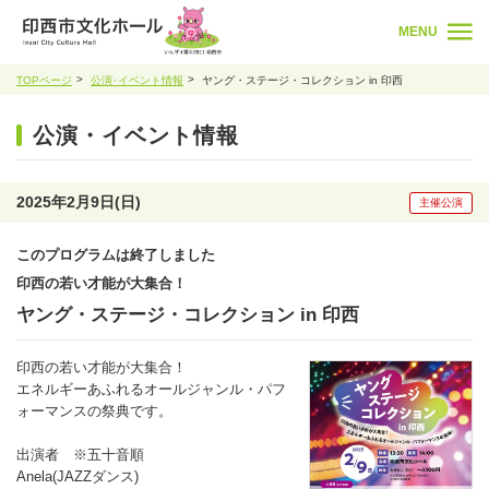
MENU
TOPページ
公演･イベント情報
ヤング・ステージ・コレクション in 印西
公演・イベント情報
2025年2月9日(日)
主催公演
このプログラムは終了しました
印西の若い才能が大集合！
ヤング・ステージ・コレクション in 印西
印西の若い才能が大集合！
エネルギーあふれるオールジャンル・パフ
ォーマンスの祭典です。
出演者 ※五十音順
Anela(JAZZダンス)