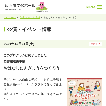
MENU
TOPページ
公演･イベント情報
おはなしにんぎょうをつくろう
公演・イベント情報
2024年12月21日(土)
主催公演
このプログラムは終了しました
図書館連携事業
おはなしにんぎょうをつくろう
子どもたちの自由な発想で、お話に登場す
る生き物をペーパークラフトで作ってみよ
う！
講師はイラストレーターの丸山ゆきさんで
す。